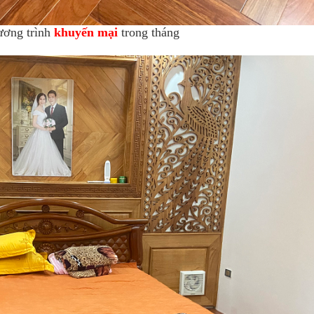
ương trình
khuyến mại
trong tháng