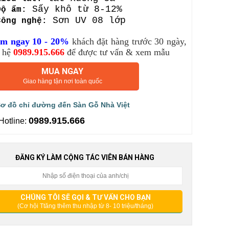
Sấy khô từ 8-12%
Độ ẩm:
Sơn UV 08 lớp
Công nghệ:
m ngay 10 - 20%
khách đặt hàng trước 30 ngày,
 hệ
0989.915.666
để được tư vấn & xem mẫu
MUA NGAY
Giao hàng tận nơi toàn quốc
ơ đồ chỉ đường đến Sàn Gỗ Nhà Việt
0989.915.666
Hotline:
ĐĂNG KÝ LÀM CỘNG TÁC VIÊN BÁN HÀNG