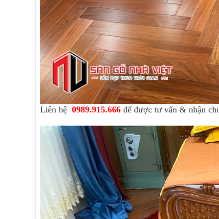
Liên hệ
0989.915.666
để được tư vấn & nhận ch