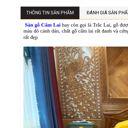
THÔNG TIN SẢN PHẨM
ĐÁNH GIÁ SẢN PH
Sàn gỗ Cẩm Lai
hay còn gọi là Trắc Lai, gỗ đượ
màu đỏ cánh dán, chất gỗ cẩm lai rất đanh và cứng
rất đẹp