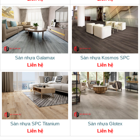
Sàn nhựa Galamax
Sàn nhựa Kosmos SPC
Liên hệ
Liên hệ
Sàn nhựa SPC Titanium
Sàn nhựa Glotex
Liên hệ
Liên hệ