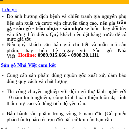
Lưu ý :
Do ảnh hưởng dịch bệnh và chiến tranh gía nguyên phụ
trần
liệu sản xuất và cước vận chuyển tăng cao, nên gía
-
sàn gỗ
-
trần nhựa
-
sàn nhựa
sẽ luôn thay đổi tùy
gỗ
vào từng thời điểm. Quý khách nên đặt hàng trước để có
mức giá tốt
Nếu quý khách cần báo giá chi tiết và mẫu mã sản
phẩm, hãy liên hệ ngay với Sàn gỗ Nhà
Hotline:
0989.915.666 - 0908.30.1111
Việt
Sàn gỗ Nhà Việt cam kết
Cung cấp sản phẩm đúng nguồn gốc xuất xứ, đảm bảo
đúng quy cách và chất lượng
Thi công chuyên nghiệp với đội ngũ thợ lành nghề với
10 năm kinh nghiệm, công trình hoàn thiện luôn đạt tính
thẩm mỹ cao và đúng tiến độ yêu cầu.
Bảo hành sản phẩm trong vòng 5 năm đầu (Có phiếu
phảo hành) bảo trì trọn đời bất cứ khi nào bạn cần