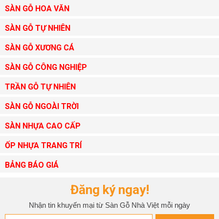
SÀN GỖ HOA VĂN
SÀN GỖ TỰ NHIÊN
SÀN GỖ XƯƠNG CÁ
SÀN GỖ CÔNG NGHIỆP
TRẦN GỖ TỰ NHIÊN
SÀN GỖ NGOÀI TRỜI
SÀN NHỰA CAO CẤP
ỐP NHỰA TRANG TRÍ
BẢNG BÁO GIÁ
Đăng ký ngay!
Nhận tin khuyến mại từ Sàn Gỗ Nhà Việt mỗi ngày