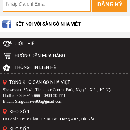
KẾT NỐI VỚI SÀN GỖ NHÀ VIỆT
GIỚI THIỆU
HƯỚNG DẪN MUA HÀNG
THÔNG TIN LIÊN HỆ
TỔNG KHO SÀN GỖ NHÀ VIỆT
Showroom: Số 41, Themaner Central Park, Nguyễn Xiển, Hà Nội
Hotline: 0989.915.666 - 0908.30.1111
Email: Sangonhaviet88@gmail.com
KHO SỐ 1
Địa chỉ : Thụy Lâm, Thụy Lôi, Đông Anh, Hà Nội
KHO SỐ 2